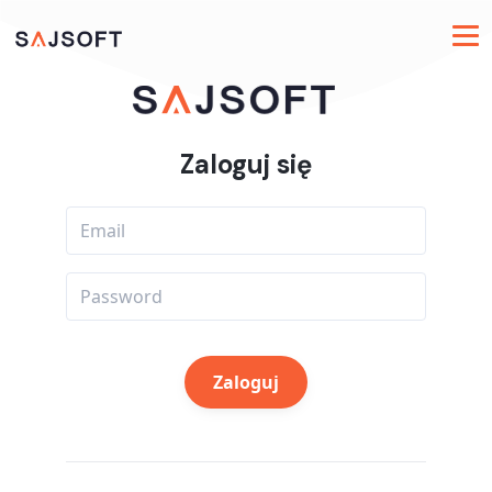
Zaloguj się
Email
Password
Zaloguj